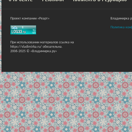
Проект компании «Реарт»
Владимирка ра
Политика кон
При использовании материалов ссылка на
https://vladimirka.ru/ обязательна.
2006-2025 © «Владимирка.ру»