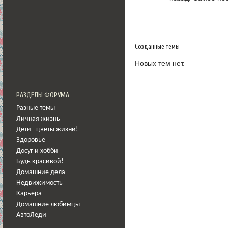
Созданные темы
Новых тем нет.
РАЗДЕЛЫ ФОРУМА
Разные темы
Личная жизнь
Дети - цветы жизни!
Здоровье
Досуг и хобби
Будь красивой!
Домашние дела
Недвижимость
Карьера
Домашние любимцы
АвтоЛеди