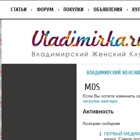
СТАТЬИ
ФОРУМ
ПОКУПКИ
ОБЪЯВЛЕНИЯ
КУ
ВЛАДИМИРСКИЙ ЖЕНСКИ
MDS
Если Вы хотите изменить с
загрузки аватара
Активность
Последние сообщения
ПЕРВЫЙ МЕДИК
назад.
Самое пос