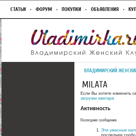
СТАТЬИ
ФОРУМ
ПОКУПКИ
ОБЪЯВЛЕНИЯ
КУ
ВЛАДИМИРСКИЙ ЖЕНСКИ
MILATA
Если Вы хотите изменить с
загрузки аватара
Активность
Последние сообщения
Эти ужасные на
последнее сообщ