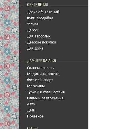
ОБЪЯВЛЕНИЯ
Доска объявлений
Купи-продайка
Услуги
Даром!
Для взрослых
Детские покупки
Для дома
ДАМСКИЙ КАТАЛОГ
Салоны красоты
Медицина
,
аптеки
Фитнес и спорт
Магазины
Туризм и путешествия
Отдых и развлечения
Авто
Дети
Полезное
СТАТЬИ