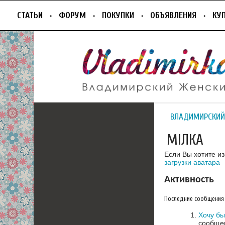
СТАТЬИ
ФОРУМ
ПОКУПКИ
ОБЪЯВЛЕНИЯ
КУ
ВЛАДИМИРСКИЙ
МIЛКА
Если Вы хотите и
загрузки аватара
Активность
Последние сообщения
Хочу бы
сообщен