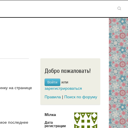
Добро пожаловать!
или
Войти
инку на странице
зарегистрироваться
Правила
|
Поиск по форуму
Мiлка
мое последнее
Дата
регистрации