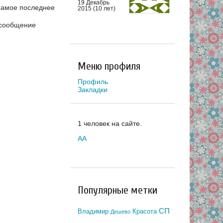
19 Декабрь
амое последнее
2015 (10 лет)
сообщение
Меню профиля
Профиль
Закладки
1 человек на сайте.
AA
Популярные метки
СП
Владимир
Красота
Дешево