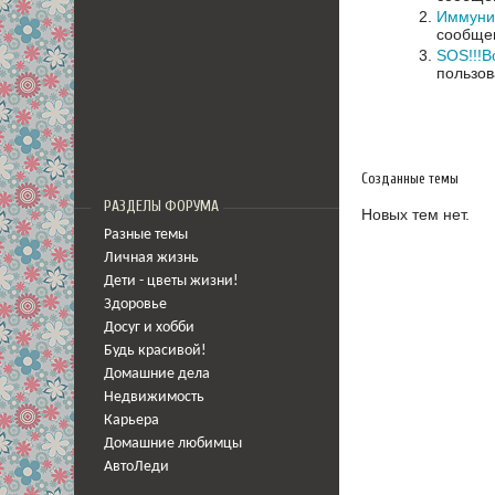
Иммунит
сообщен
SOS!!!В
пользов
Созданные темы
РАЗДЕЛЫ ФОРУМА
Новых тем нет.
Разные темы
Личная жизнь
Дети - цветы жизни!
Здоровье
Досуг и хобби
Будь красивой!
Домашние дела
Недвижимость
Карьера
Домашние любимцы
АвтоЛеди