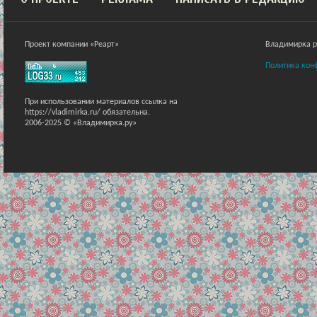
Проект компании «Реарт»
Владимирка ра
Политика кон
При использовании материалов ссылка на
https://vladimirka.ru/ обязательна.
2006-2025 © «Владимирка.ру»