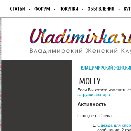
СТАТЬИ
ФОРУМ
ПОКУПКИ
ОБЪЯВЛЕНИЯ
КУ
ВЛАДИМИРСКИЙ ЖЕНСКИ
MOLLY
Если Вы хотите изменить с
загрузки аватара
Активность
Последние сообщения
Одежда для спор
сообщение: 2 го