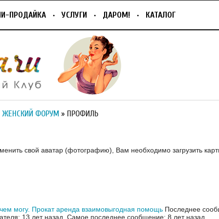
ПИ-ПРОДАЙКА
УСЛУГИ
ДАРОМ!
КАТАЛОГ
 ЖЕНСКИЙ ФОРУМ
» ПРОФИЛЬ
зменить свой аватар (фотографию), Вам необходимо загрузить карт
чем могу. Прокат аренда взаимовыгодная помощь
Последнее сооб
ателя: 13 лет назад.
Самое последнее сообщение: 8 лет назад