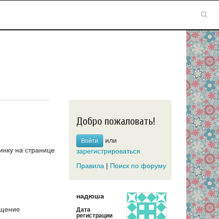
Добро пожаловать!
или
Войти
инку на странице
зарегистрироваться
Правила
|
Поиск по форуму
надюша
щение
Дата
регистрации