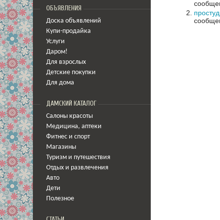
сообщен
ОБЪЯВЛЕНИЯ
простуди
сообщен
Доска объявлений
Купи-продайка
Услуги
Даром!
Для взрослых
Детские покупки
Для дома
ДАМСКИЙ КАТАЛОГ
Салоны красоты
Медицина
,
аптеки
Фитнес и спорт
Магазины
Туризм и путешествия
Отдых и развлечения
Авто
Дети
Полезное
СТАТЬИ