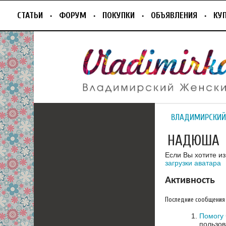
СТАТЬИ
ФОРУМ
ПОКУПКИ
ОБЪЯВЛЕНИЯ
КУ
ВЛАДИМИРСКИЙ
НАДЮША
Если Вы хотите и
загрузки аватара
Активность
Последние сообщения
Помогу 
пользов