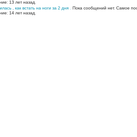
ие: 13 лет назад.
лась , как встать на ноги за 2 дня .
Пока сообщений нет.
Самое по
ие: 14 лет назад.