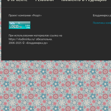
Проект компании «Реарт»
Владимирка ра
Политика кон
При использовании материалов ссылка на
https://vladimirka.ru/ обязательна.
2006-2025 © «Владимирка.ру»