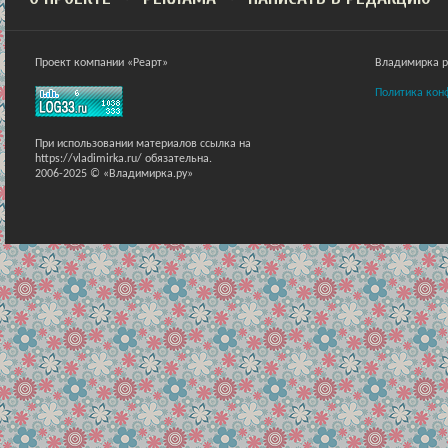
Проект компании «Реарт»
Владимирка ра
Политика кон
При использовании материалов ссылка на
https://vladimirka.ru/ обязательна.
2006-2025 © «Владимирка.ру»