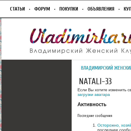
СТАТЬИ
ФОРУМ
ПОКУПКИ
ОБЪЯВЛЕНИЯ
КУ
ВЛАДИМИРСКИЙ ЖЕНСКИ
NATALI-33
Если Вы хотите изменить с
загрузки аватара
Активность
Последние сообщения
Осторожно, хозяй
последнее сообщ