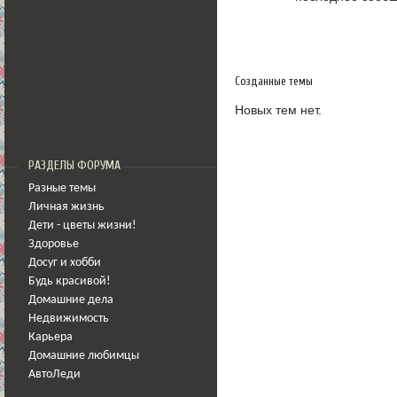
Созданные темы
Новых тем нет.
РАЗДЕЛЫ ФОРУМА
Разные темы
Личная жизнь
Дети - цветы жизни!
Здоровье
Досуг и хобби
Будь красивой!
Домашние дела
Недвижимость
Карьера
Домашние любимцы
АвтоЛеди