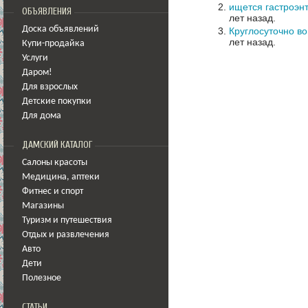
ищется гастроэнт
ОБЪЯВЛЕНИЯ
лет назад.
Доска объявлений
Круглосуточно в
лет назад.
Купи-продайка
Услуги
Даром!
Для взрослых
Детские покупки
Для дома
ДАМСКИЙ КАТАЛОГ
Салоны красоты
Медицина
,
аптеки
Фитнес и спорт
Магазины
Туризм и путешествия
Отдых и развлечения
Авто
Дети
Полезное
СТАТЬИ