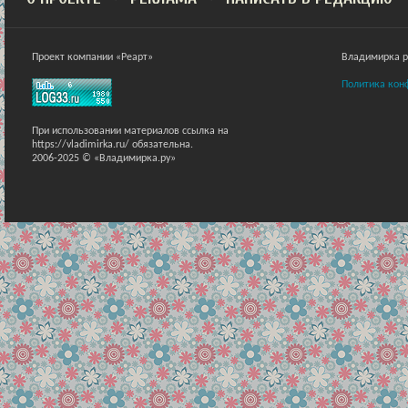
Проект компании «Реарт»
Владимирка ра
Политика кон
При использовании материалов ссылка на
https://vladimirka.ru/ обязательна.
2006-2025 © «Владимирка.ру»