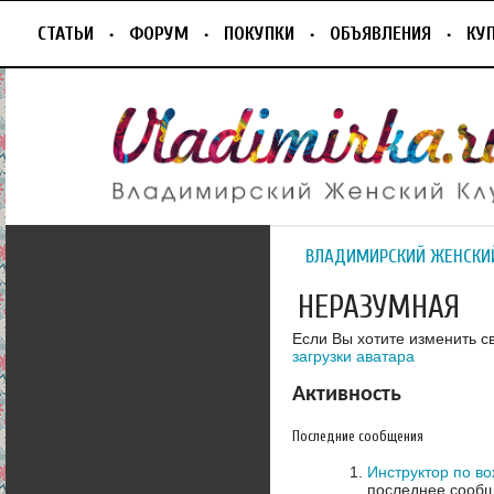
СТАТЬИ
ФОРУМ
ПОКУПКИ
ОБЪЯВЛЕНИЯ
КУ
ВЛАДИМИРСКИЙ ЖЕНСКИ
НЕРАЗУМНАЯ
Если Вы хотите изменить с
загрузки аватара
Активность
Последние сообщения
Инструктор по в
последнее сообщ