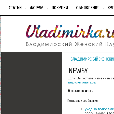
СТАТЬИ
ФОРУМ
ПОКУПКИ
ОБЪЯВЛЕНИЯ
КУ
ВЛАДИМИРСКИЙ ЖЕНСКИ
NEWSY
Если Вы хотите изменить с
загрузки аватара
Активность
Последние сообщения
уход за волосам
сообщение: 3 го