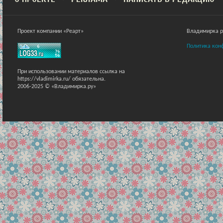
Проект компании «Реарт»
Владимирка ра
Политика кон
При использовании материалов ссылка на
https://vladimirka.ru/ обязательна.
2006-2025 © «Владимирка.ру»