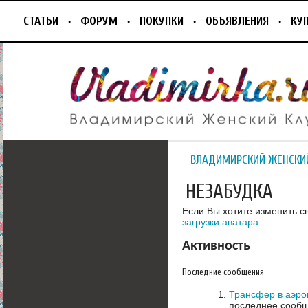
СТАТЬИ
ФОРУМ
ПОКУПКИ
ОБЪЯВЛЕНИЯ
КУ
ВЛАДИМИРСКИЙ ЖЕНСКИ
НЕЗАБУДКА
Если Вы хотите изменить с
загрузки аватара
Активность
Последние сообщения
Трансфер в аэроп
последнее сообщ