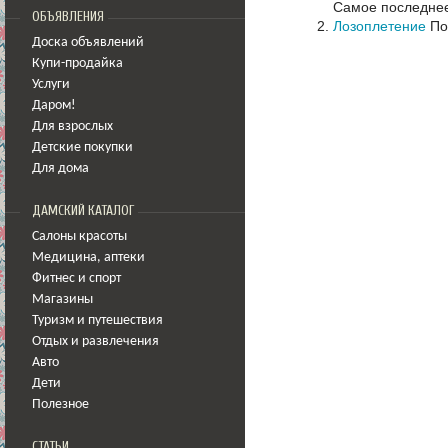
Самое последнее
ОБЪЯВЛЕНИЯ
Лозоплетение
По
Доска объявлений
Купи-продайка
Услуги
Даром!
Для взрослых
Детские покупки
Для дома
ДАМСКИЙ КАТАЛОГ
Салоны красоты
Медицина
,
аптеки
Фитнес и спорт
Магазины
Туризм и путешествия
Отдых и развлечения
Авто
Дети
Полезное
СТАТЬИ