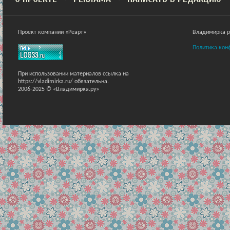
Проект компании «Реарт»
Владимирка ра
Политика кон
При использовании материалов ссылка на
https://vladimirka.ru/ обязательна.
2006-2025 © «Владимирка.ру»