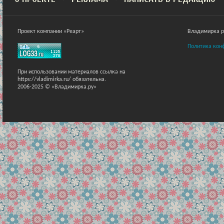
Проект компании «Реарт»
Владимирка ра
Политика кон
При использовании материалов ссылка на
https://vladimirka.ru/ обязательна.
2006-2025 © «Владимирка.ру»