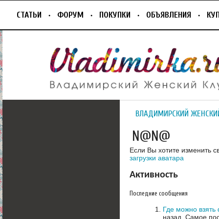
СТАТЬИ
ФОРУМ
ПОКУПКИ
ОБЪЯВЛЕНИЯ
КУ
ВЛАДИМИРСКИЙ ЖЕНСКИ
N@N@
Если Вы хотите изменить с
загрузки аватара
Активность
Последние сообщения
Где можно взять
назад.
Самое пос