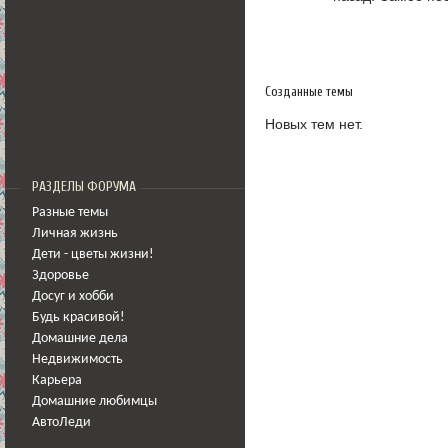
Созданные темы
Новых тем нет.
РАЗДЕЛЫ ФОРУМА
Разные темы
Личная жизнь
Дети - цветы жизни!
Здоровье
Досуг и хобби
Будь красивой!
Домашние дела
Недвижимость
Карьера
Домашние любимцы
АвтоЛеди