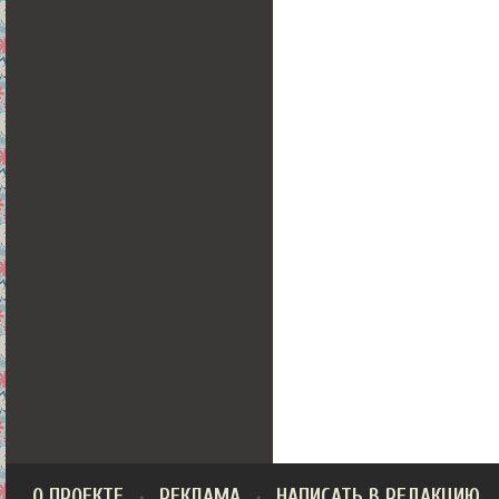
О ПРОЕКТЕ
РЕКЛАМА
НАПИСАТЬ В РЕДАКЦИЮ