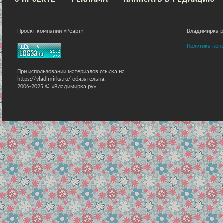
Проект компании «Реарт»
Владимирка ра
Политика кон
При использовании материалов ссылка на
https://vladimirka.ru/ обязательна.
2006-2025 © «Владимирка.ру»