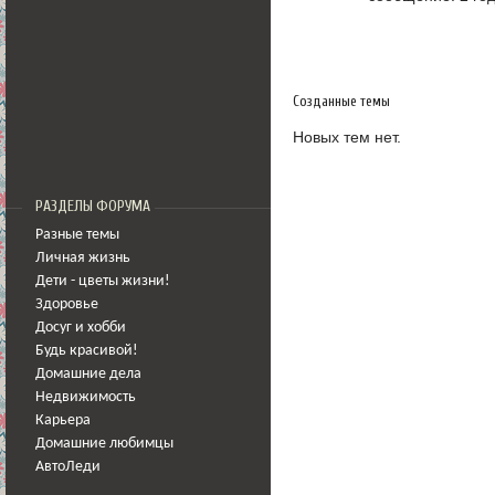
Созданные темы
Новых тем нет.
РАЗДЕЛЫ ФОРУМА
Разные темы
Личная жизнь
Дети - цветы жизни!
Здоровье
Досуг и хобби
Будь красивой!
Домашние дела
Недвижимость
Карьера
Домашние любимцы
АвтоЛеди