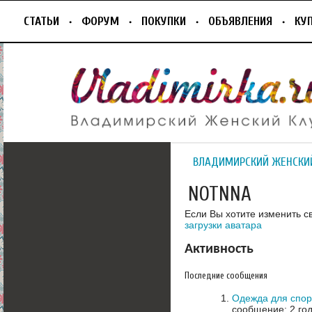
СТАТЬИ
ФОРУМ
ПОКУПКИ
ОБЪЯВЛЕНИЯ
КУ
ВЛАДИМИРСКИЙ ЖЕНСКИ
NOTNNA
Если Вы хотите изменить с
загрузки аватара
Активность
Последние сообщения
Одежда для спор
сообщение: 2 го