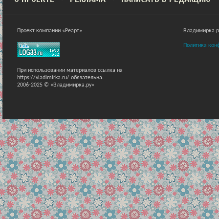
Проект компании «Реарт»
Владимирка ра
Политика кон
При использовании материалов ссылка на
https://vladimirka.ru/ обязательна.
2006-2025 © «Владимирка.ру»