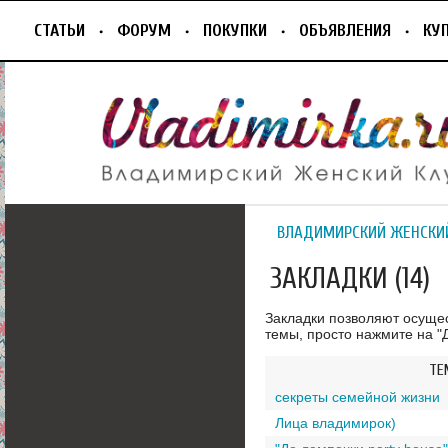
СТАТЬИ
ФОРУМ
ПОКУПКИ
ОБЪЯВЛЕНИЯ
КУ
ВЛАДИМИРСКИЙ ЖЕНСКИ
ЗАКЛАДКИ (14)
Закладки позволяют осуще
темы, просто нажмите на "Д
ТЕ
секреты семейной жизни
Лица владимирок)