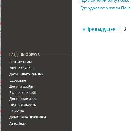
"До лампочки party house"
Где удаляют мазоли.Плиз
« Предыдущее
1
2
РАЗДЕЛЫ ФОРУМА
Разные темы
Личная жизнь
Дети - цветы жизни!
Здоровье
Досуг и хобби
Будь красивой!
Домашние дела
Недвижимость
Карьера
Домашние любимцы
АвтоЛеди