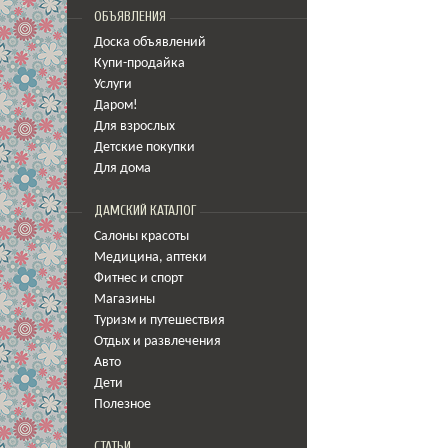
ОБЪЯВЛЕНИЯ
Доска объявлений
Купи-продайка
Услуги
Даром!
Для взрослых
Детские покупки
Для дома
ДАМСКИЙ КАТАЛОГ
Салоны красоты
Медицина
,
аптеки
Фитнес и спорт
Магазины
Туризм и путешествия
Отдых и развлечения
Авто
Дети
Полезное
СТАТЬИ