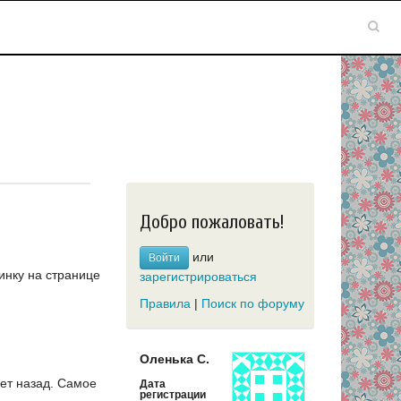
Добро пожаловать!
или
Войти
инку на странице
зарегистрироваться
Правила
|
Поиск по форуму
Оленька С.
ет назад.
Самое
Дата
регистрации