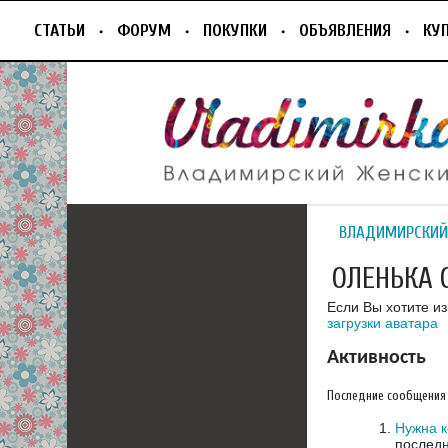
СТАТЬИ
ФОРУМ
ПОКУПКИ
ОБЪЯВЛЕНИЯ
КУ
ВЛАДИМИРСКИЙ
ОЛЕНЬКА С
Если Вы хотите и
загрузки аватара
Активность
Последние сообщения
Нужна к
последн