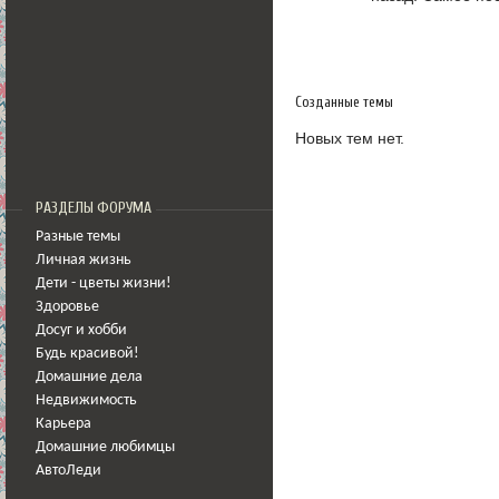
Созданные темы
Новых тем нет.
РАЗДЕЛЫ ФОРУМА
Разные темы
Личная жизнь
Дети - цветы жизни!
Здоровье
Досуг и хобби
Будь красивой!
Домашние дела
Недвижимость
Карьера
Домашние любимцы
АвтоЛеди