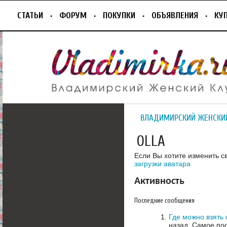
СТАТЬИ
ФОРУМ
ПОКУПКИ
ОБЪЯВЛЕНИЯ
КУ
ВЛАДИМИРСКИЙ ЖЕНСКИ
OLLA
Если Вы хотите изменить с
загрузки аватара
Активность
Последние сообщения
Где можно взять
назад.
Самое пос