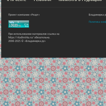
Проект компании «Реарт»
Владимирка ра
Политика кон
При использовании материалов ссылка на
https://vladimirka.ru/ обязательна.
2006-2025 © «Владимирка.ру»