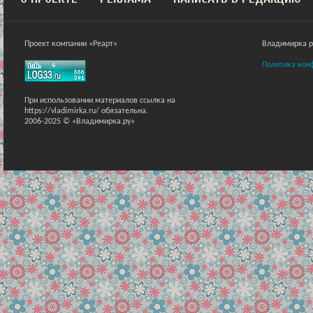
Проект компании «Реарт»
Владимирка ра
Политика кон
При использовании материалов ссылка на
https://vladimirka.ru/ обязательна.
2006-2025 © «Владимирка.ру»