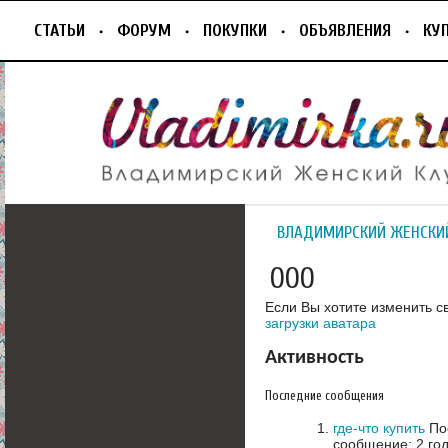
СТАТЬИ
ФОРУМ
ПОКУПКИ
ОБЪЯВЛЕНИЯ
КУ
ВЛАДИМИРСКИЙ ЖЕНСКИ
ООО
Если Вы хотите изменить с
загрузки аватара
Активность
Последние сообщения
где-что купить
Пос
сообщение: 2 го