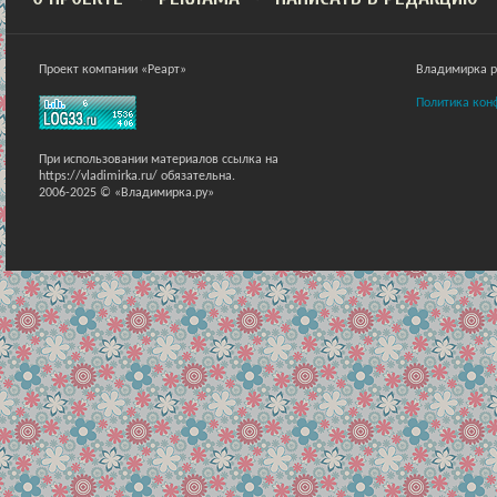
Проект компании «Реарт»
Владимирка ра
Политика кон
При использовании материалов ссылка на
https://vladimirka.ru/ обязательна.
2006-2025 © «Владимирка.ру»