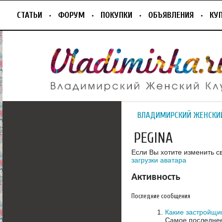
СТАТЬИ
ФОРУМ
ПОКУПКИ
ОБЪЯВЛЕНИЯ
КУ
ВЛАДИМИРСКИЙ ЖЕНСКИ
PEGINA
Если Вы хотите изменить с
загрузки аватара
Активность
Последние сообщения
Какие застройщи
Самое последнее