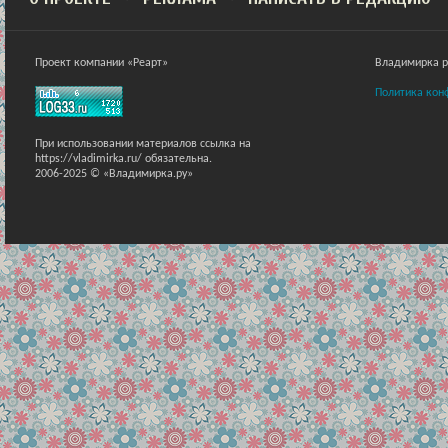
Проект компании «Реарт»
Владимирка ра
Политика кон
При использовании материалов ссылка на
https://vladimirka.ru/ обязательна.
2006-2025 © «Владимирка.ру»