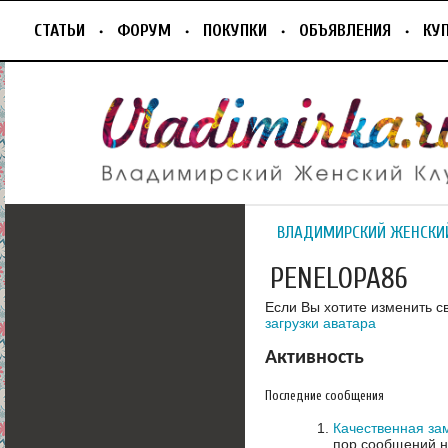
СТАТЬИ
ФОРУМ
ПОКУПКИ
ОБЪЯВЛЕНИЯ
КУ
ВЛАДИМИРСКИЙ ЖЕНСКИ
PENELOPA86
Если Вы хотите изменить с
загрузки аватара
Активность
Последние сообщения
Качественная за
пор сообщений н