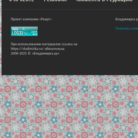
Проект компании «Реарт»
Владимирка ра
Политика кон
При использовании материалов ссылка на
https://vladimirka.ru/ обязательна.
2006-2025 © «Владимирка.ру»