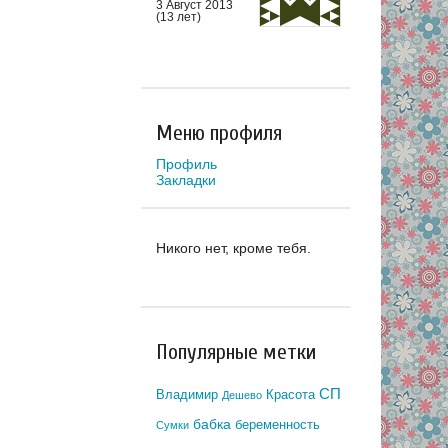
3 Август 2013
(13 лет)
Меню профиля
Профиль
Закладки
Никого нет, кроме тебя.
Популярные метки
СП
Владимир
Красота
Дешево
бабка
беременность
Сумки