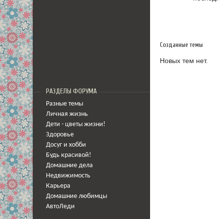
Созданные темы
Новых тем нет.
РАЗДЕЛЫ ФОРУМА
Разные темы
Личная жизнь
Дети - цветы жизни!
Здоровье
Досуг и хобби
Будь красивой!
Домашние дела
Недвижимость
Карьера
Домашние любимцы
АвтоЛеди