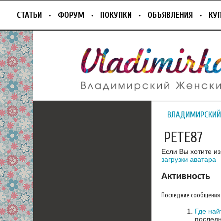
СТАТЬИ
ФОРУМ
ПОКУПКИ
ОБЪЯВЛЕНИЯ
КУ
ВЛАДИМИРСКИЙ
PETE87
Если Вы хотите и
загрузки аватара
Активность
Последние сообщения
Где най
последн