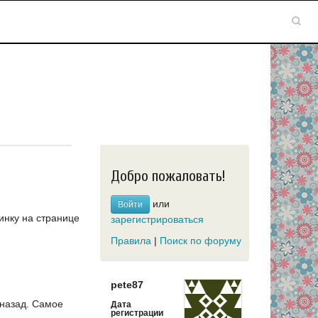
Добро пожаловать!
или
Войти
инку на странице
зарегистрироваться
Правила
|
Поиск по форуму
pete87
 назад.
Самое
Дата
регистрации