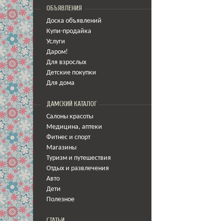
ОБЪЯВЛЕНИЯ
Доска объявлений
Купи-продайка
Услуги
Даром!
Для взрослых
Детские покупки
Для дома
ДАМСКИЙ КАТАЛОГ
Салоны красоты
Медицина
,
аптеки
Фитнес и спорт
Магазины
Туризм и путешествия
Отдых и развлечения
Авто
Дети
Полезное
СТАТЬИ