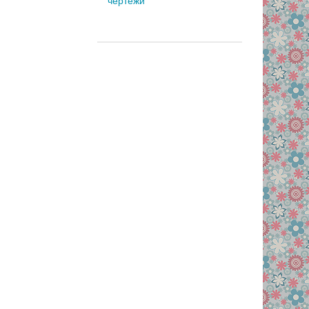
чертежи