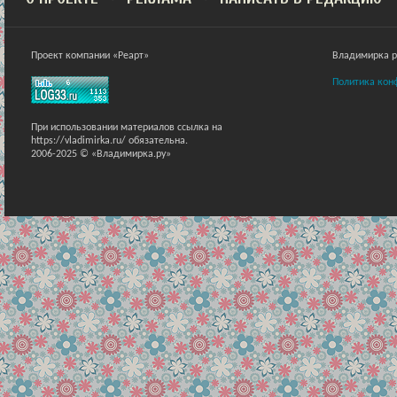
Проект компании «Реарт»
Владимирка ра
Политика кон
При использовании материалов ссылка на
https://vladimirka.ru/ обязательна.
2006-2025 © «Владимирка.ру»