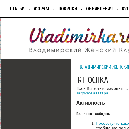
СТАТЬИ
ФОРУМ
ПОКУПКИ
ОБЪЯВЛЕНИЯ
КУ
ВЛАДИМИРСКИЙ ЖЕНСКИ
RITOCHKA
Если Вы хотите изменить с
загрузки аватара
Активность
Последние сообщения
Посоветуйте как
сообщение польз