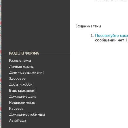
Созданные темы
Посоветуйте как
сообщений нет.
Н
РАЗДЕЛЫ ФОРУМА
Разные темы
Личная жизнь
Дети - цветы жизни!
Здоровье
Досуг и хобби
Будь красивой!
Домашние дела
Недвижимость
Карьера
Домашние любимцы
АвтоЛеди