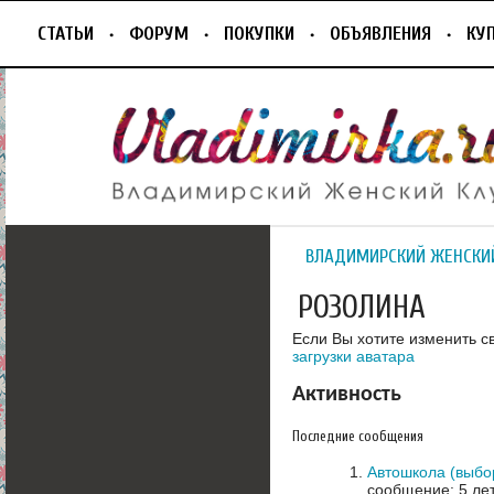
СТАТЬИ
ФОРУМ
ПОКУПКИ
ОБЪЯВЛЕНИЯ
КУ
ВЛАДИМИРСКИЙ ЖЕНСКИ
РОЗОЛИНА
Если Вы хотите изменить с
загрузки аватара
Активность
Последние сообщения
Автошкола (выбо
сообщение: 5 ле