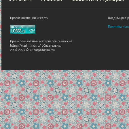
Проект компании «Реарт»
Владимирка ра
Политика кон
При использовании материалов ссылка на
https://vladimirka.ru/ обязательна.
2006-2025 © «Владимирка.ру»