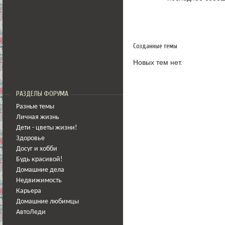
Созданные темы
Новых тем нет.
РАЗДЕЛЫ ФОРУМА
Разные темы
Личная жизнь
Дети - цветы жизни!
Здоровье
Досуг и хобби
Будь красивой!
Домашние дела
Недвижимость
Карьера
Домашние любимцы
АвтоЛеди