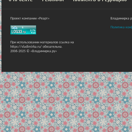
Проект компании «Реарт»
Владимирка ра
Политика кон
При использовании материалов ссылка на
https://vladimirka.ru/ обязательна.
2006-2025 © «Владимирка.ру»