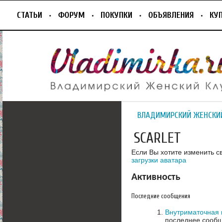
СТАТЬИ
ФОРУМ
ПОКУПКИ
ОБЪЯВЛЕНИЯ
КУ
ВЛАДИМИРСКИЙ ЖЕНСКИ
SCARLET
Если Вы хотите изменить с
загрузки аватара
Активность
Последние сообщения
Внутриматочная
последнее сообщ