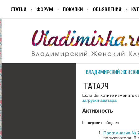
СТАТЬИ
ФОРУМ
ПОКУПКИ
ОБЪЯВЛЕНИЯ
КУ
ВЛАДИМИРСКИЙ ЖЕНСКИ
TATA29
Если Вы хотите изменить с
загрузки аватара
Активность
Последние сообщения
Прогимназия № 7
пользователя: 6 