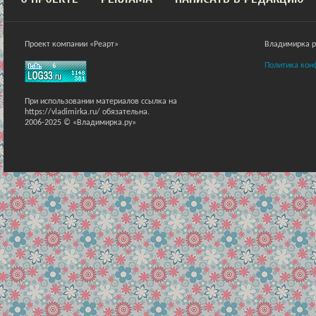
Проект компании «Реарт»
Владимирка ра
Политика кон
При использовании материалов ссылка на
https://vladimirka.ru/ обязательна.
2006-2025 © «Владимирка.ру»