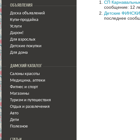
СП Карнавальные
ОБЪЯВЛЕНИЯ
сообщение: 12 ле
Детские ФИНСКИЕ
Доска объявлений
последнее сообщ
Купи-продайка
Услуги
Даром!
Для взрослых
Детские покупки
Для дома
ДАМСКИЙ КАТАЛОГ
Салоны красоты
Медицина
,
аптеки
Фитнес и спорт
Магазины
Туризм и путешествия
Отдых и развлечения
Авто
Дети
Полезное
СТАТЬИ