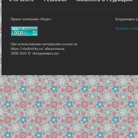
Проект компании «Реарт»
Владимирка ра
Политика кон
При использовании материалов ссылка на
https://vladimirka.ru/ обязательна.
2006-2025 © «Владимирка.ру»