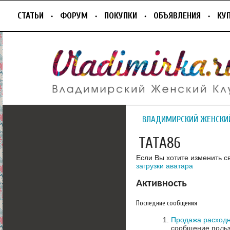
СТАТЬИ
ФОРУМ
ПОКУПКИ
ОБЪЯВЛЕНИЯ
КУ
ВЛАДИМИРСКИЙ ЖЕНСКИ
ТАТА86
Если Вы хотите изменить с
загрузки аватара
Активность
Последние сообщения
Продажа расходн
сообщение польз