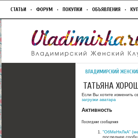
СТАТЬИ
ФОРУМ
ПОКУПКИ
ОБЪЯВЛЕНИЯ
КУ
ВЛАДИМИРСКИЙ ЖЕНСКИ
ТАТЬЯНА ХОРО
Если Вы хотите изменить с
загрузки аватара
Активность
Последние сообщения
"ОбМеНяЛкА" (ме
последнее сообщ