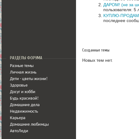
ДАРОМ! (не за ш
пользователя: 5 
КУПЛЮ-ПРОДАМ
последнее сообщ
Созданные темы
РАЗДЕЛЫ ФОРУМА
Новых тем нет.
Разные темы
Личная жизнь
Дети - цветы жизни!
Здоровье
Досуг и хобби
Будь красивой!
Домашние дела
Недвижимость
Карьера
Домашние любимцы
АвтоЛеди