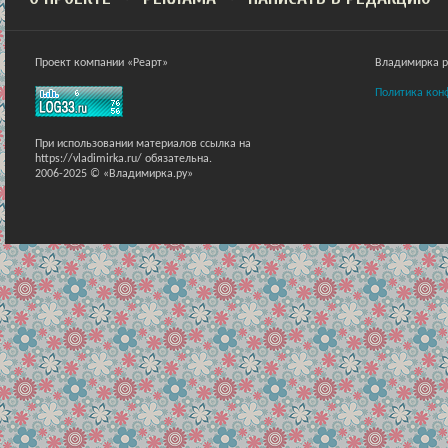
Проект компании «Реарт»
Владимирка ра
Политика кон
При использовании материалов ссылка на
https://vladimirka.ru/ обязательна.
2006-2025 © «Владимирка.ру»