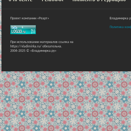
Проект компании «Реарт»
Владимирка ра
Политика кон
При использовании материалов ссылка на
https://vladimirka.ru/ обязательна.
2006-2025 © «Владимирка.ру»