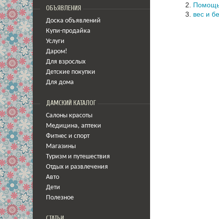
Помощь
ОБЪЯВЛЕНИЯ
вес и б
Доска объявлений
Купи-продайка
Услуги
Даром!
Для взрослых
Детские покупки
Для дома
ДАМСКИЙ КАТАЛОГ
Салоны красоты
Медицина
,
аптеки
Фитнес и спорт
Магазины
Туризм и путешествия
Отдых и развлечения
Авто
Дети
Полезное
СТАТЬИ