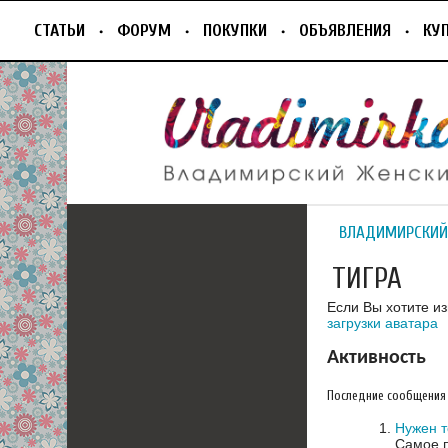
СТАТЬИ
ФОРУМ
ПОКУПКИ
ОБЪЯВЛЕНИЯ
КУ
ВЛАДИМИРСКИЙ
ТИГРА
Если Вы хотите и
загрузки аватара
Активность
Последние сообщения
Нужен т
Самое п