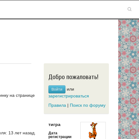
Добро пожаловать!
или
Войти
инку на странице
зарегистрироваться
Правила
|
Поиск по форуму
тигра
я: 13 лет назад.
Дата
регистрации