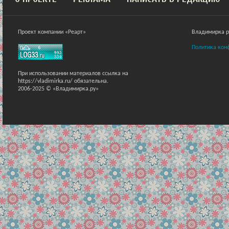
Проект компании «Реарт»
Владимирка ра
Политика кон
При использовании материалов ссылка на
https://vladimirka.ru/ обязательна.
2006-2025 © «Владимирка.ру»