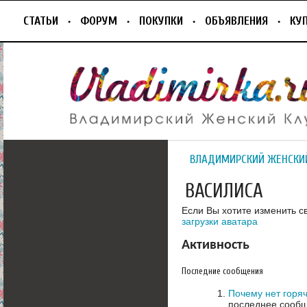
СТАТЬИ
ФОРУМ
ПОКУПКИ
ОБЪЯВЛЕНИЯ
КУ
ВЛАДИМИРСКИЙ ЖЕНСКИ
ВАСИЛИСА
Если Вы хотите изменить с
загрузки аватара
Активность
Последние сообщения
Почему нет горя
последнее сообщ