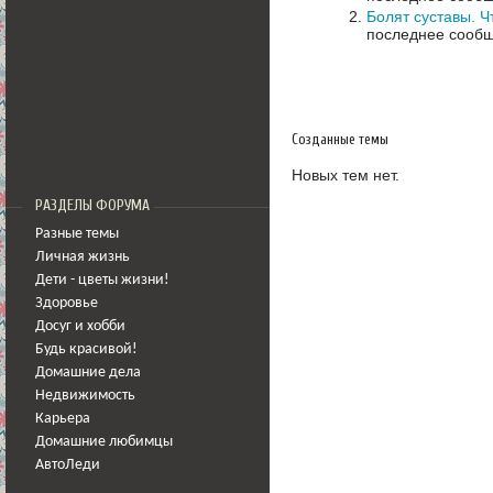
Болят суставы. Ч
последнее сообщ
Созданные темы
Новых тем нет.
РАЗДЕЛЫ ФОРУМА
Разные темы
Личная жизнь
Дети - цветы жизни!
Здоровье
Досуг и хобби
Будь красивой!
Домашние дела
Недвижимость
Карьера
Домашние любимцы
АвтоЛеди