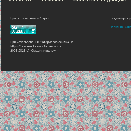
Проект компании «Реарт»
Владимирка ра
Политика кон
При использовании материалов ссылка на
https://vladimirka.ru/ обязательна.
2006-2025 © «Владимирка.ру»