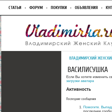
СТАТЬИ
ФОРУМ
ПОКУПКИ
ОБЪЯВЛЕНИЯ
КУ
ВЛАДИМИРСКИЙ ЖЕНСКИ
ВАСИЛИСУШКА
Если Вы хотите изменить с
загрузки аватара
Активность
Последние сообщения
Помогите. Выпад
последнее сообщ