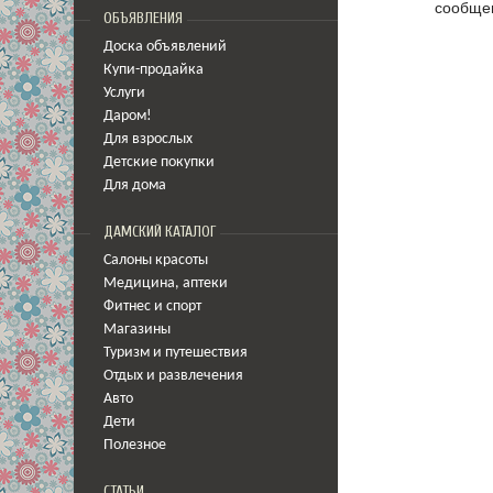
сообщен
ОБЪЯВЛЕНИЯ
Доска объявлений
Купи-продайка
Услуги
Даром!
Для взрослых
Детские покупки
Для дома
ДАМСКИЙ КАТАЛОГ
Салоны красоты
Медицина
,
аптеки
Фитнес и спорт
Магазины
Туризм и путешествия
Отдых и развлечения
Авто
Дети
Полезное
СТАТЬИ