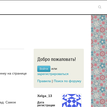
Добро пожаловать!
или
Войти
инку на странице
зарегистрироваться
Правила
|
Поиск по форуму
Xelga_13
зад.
Самое
Дата
регистрации