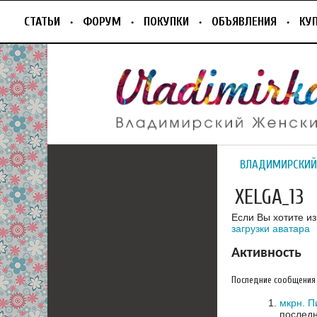
СТАТЬИ
ФОРУМ
ПОКУПКИ
ОБЪЯВЛЕНИЯ
КУ
ВЛАДИМИРСКИЙ
XELGA_13
Если Вы хотите и
загрузки аватара
Активность
Последние сообщения
мкрн. П
последн