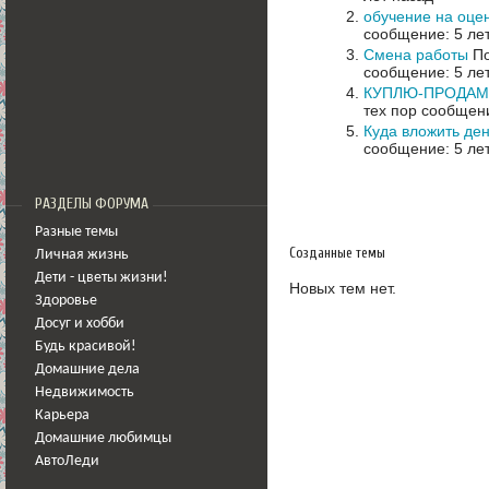
обучение на оце
сообщение: 5 ле
Смена работы
По
сообщение: 5 ле
КУПЛЮ-ПРОДАМ д
тех пор сообщени
Куда вложить де
сообщение: 5 ле
РАЗДЕЛЫ ФОРУМА
Разные темы
Созданные темы
Личная жизнь
Дети - цветы жизни!
Новых тем нет.
Здоровье
Досуг и хобби
Будь красивой!
Домашние дела
Недвижимость
Карьера
Домашние любимцы
АвтоЛеди