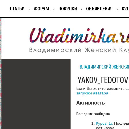
СТАТЬИ
ФОРУМ
ПОКУПКИ
ОБЪЯВЛЕНИЯ
КУ
ВЛАДИМИРСКИЙ ЖЕНСКИ
YAKOV_FEDOTOV
Если Вы хотите изменить с
загрузки аватара
Активность
Последние сообщения
Курсы 1с
Последн
лет назад