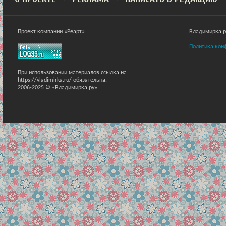
Проект компании «Реарт»
Владимирка ра
Политика кон
При использовании материалов ссылка на
https://vladimirka.ru/ обязательна.
2006-2025 © «Владимирка.ру»