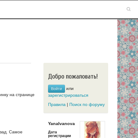
Добро пожаловать!
или
Войти
инку на странице
зарегистрироваться
Правила
|
Поиск по форуму
YanaIvanova
зад.
Самое
Дата
регистрации