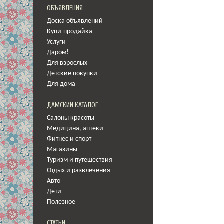
ОБЪЯВЛЕНИЯ
Доска объявлений
Купи-продайка
Услуги
Даром!
Для взрослых
Детские покупки
Для дома
ДАМСКИЙ КАТАЛОГ
Салоны красоты
Медицина
,
аптеки
Фитнес и спорт
Магазины
Туризм и путешествия
Отдых и развлечения
Авто
Дети
Полезное
СТАТЬИ