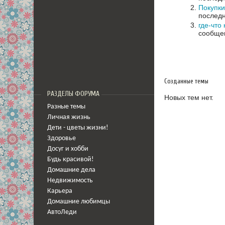
Покупки
последн
где-что 
сообщен
Созданные темы
РАЗДЕЛЫ ФОРУМА
Новых тем нет.
Разные темы
Личная жизнь
Дети - цветы жизни!
Здоровье
Досуг и хобби
Будь красивой!
Домашние дела
Недвижимость
Карьера
Домашние любимцы
АвтоЛеди