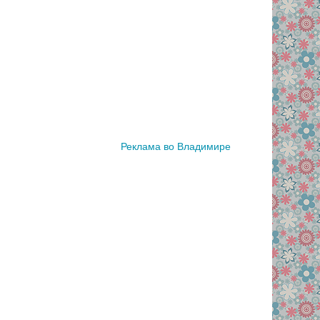
Реклама во Владимире