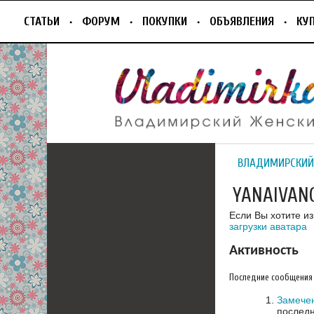
СТАТЬИ
ФОРУМ
ПОКУПКИ
ОБЪЯВЛЕНИЯ
КУ
ВЛАДИМИРСКИЙ
YANAIVAN
Если Вы хотите и
загрузки аватара
Активность
Последние сообщения
Замечен
последн