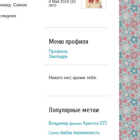
4 Май 2016 (10
назад.
Самое
лет)
следнее
Меню профиля
Профиль
Закладки
Никого нет, кроме тебя.
Популярные метки
СП
Владимир
Красота
Дешево
бабка
беременность
Сумки