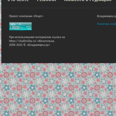
Проект компании «Реарт»
Владимирка ра
Политика кон
При использовании материалов ссылка на
https://vladimirka.ru/ обязательна.
2006-2025 © «Владимирка.ру»