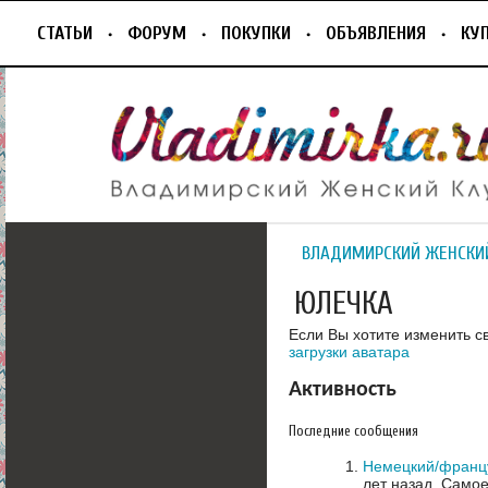
СТАТЬИ
ФОРУМ
ПОКУПКИ
ОБЪЯВЛЕНИЯ
КУ
ВЛАДИМИРСКИЙ ЖЕНСКИ
ЮЛЕЧКА
Если Вы хотите изменить с
загрузки аватара
Активность
Последние сообщения
Немецкий/францу
лет назад.
Самое