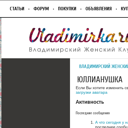
СТАТЬИ
ФОРУМ
ПОКУПКИ
ОБЪЯВЛЕНИЯ
КУ
ВЛАДИМИРСКИЙ ЖЕНСКИ
ЮЛЛИАНУШКА
Если Вы хотите изменить с
загрузки аватара
Активность
Последние сообщения
А что сегодня у 
последнее сообщ