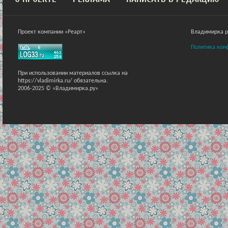
Проект компании «Реарт»
Владимирка ра
Политика кон
При использовании материалов ссылка на
https://vladimirka.ru/ обязательна.
2006-2025 © «Владимирка.ру»