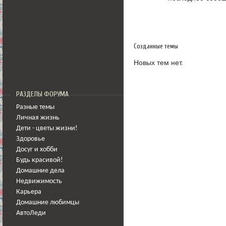
Созданные темы
Новых тем нет.
РАЗДЕЛЫ ФОРУМА
Разные темы
Личная жизнь
Дети - цветы жизни!
Здоровье
Досуг и хобби
Будь красивой!
Домашние дела
Недвижимость
Карьера
Домашние любимцы
АвтоЛеди