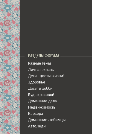
РАЗДЕЛЫ ФОРУМА
Разные темы
Личная жизнь
Дети - цветы жизни!
Здоровье
Досуг и хобби
Будь красивой!
Домашние дела
Недвижимость
Карьера
Домашние любимцы
АвтоЛеди