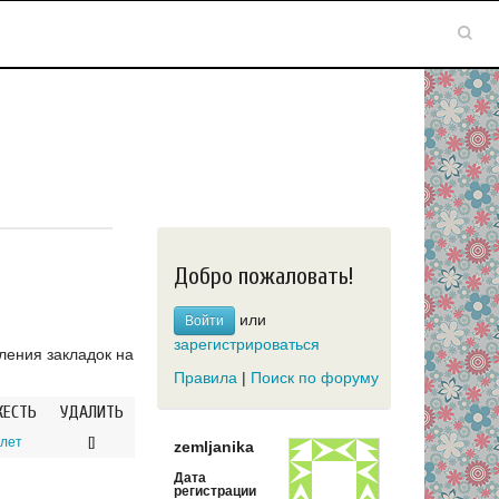
Добро пожаловать!
или
Войти
зарегистрироваться
ления закладок на
Правила
|
Поиск по форуму
ЖЕСТЬ
УДАЛИТЬ
 лет
[]
zemljanika
Дата
регистрации