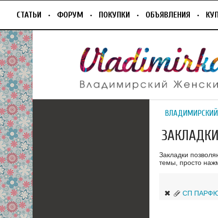
СТАТЬИ
ФОРУМ
ПОКУПКИ
ОБЪЯВЛЕНИЯ
КУ
ВЛАДИМИРСКИЙ
ЗАКЛАДКИ 
Закладки позволя
темы, просто нажм
СП ПАРФЮ