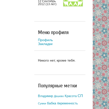
12 Сентябрь
2012 (13 лет)
Меню профиля
Профиль
Закладки
Никого нет, кроме тебя.
Популярные метки
СП
Владимир
Красота
Дешево
бабка
беременность
Сумки