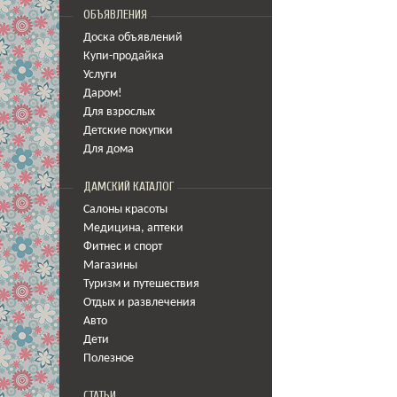
ОБЪЯВЛЕНИЯ
Доска объявлений
Купи-продайка
Услуги
Даром!
Для взрослых
Детские покупки
Для дома
ДАМСКИЙ КАТАЛОГ
Салоны красоты
Медицина
,
аптеки
Фитнес и спорт
Магазины
Туризм и путешествия
Отдых и развлечения
Авто
Дети
Полезное
СТАТЬИ