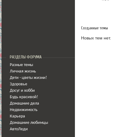
Созданные темы
Новых тем нет.
РАЗДЕЛЫ ФОРУМА
Разные темы
Личная жизнь
Дети - цветы жизни!
Здоровье
Досуг и хобби
Будь красивой!
Домашние дела
Недвижимость
Карьера
Домашние любимцы
АвтоЛеди