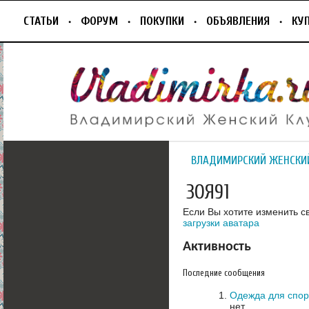
СТАТЬИ
ФОРУМ
ПОКУПКИ
ОБЪЯВЛЕНИЯ
КУ
ВЛАДИМИРСКИЙ ЖЕНСКИ
ЗОЯ91
Если Вы хотите изменить с
загрузки аватара
Активность
Последние сообщения
Одежда для спор
нет.