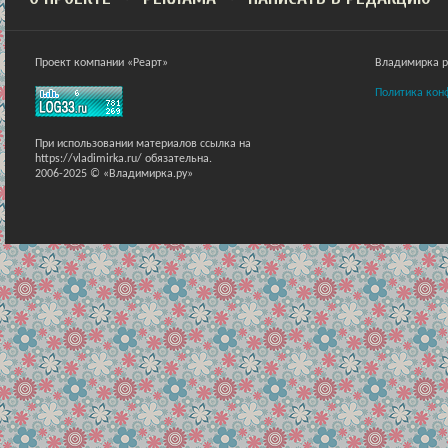
Проект компании «Реарт»
Владимирка ра
Политика кон
При использовании материалов ссылка на
https://vladimirka.ru/ обязательна.
2006-2025 © «Владимирка.ру»