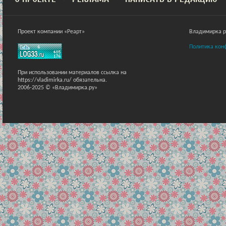
Проект компании «Реарт»
Владимирка ра
Политика кон
При использовании материалов ссылка на
https://vladimirka.ru/ обязательна.
2006-2025 © «Владимирка.ру»