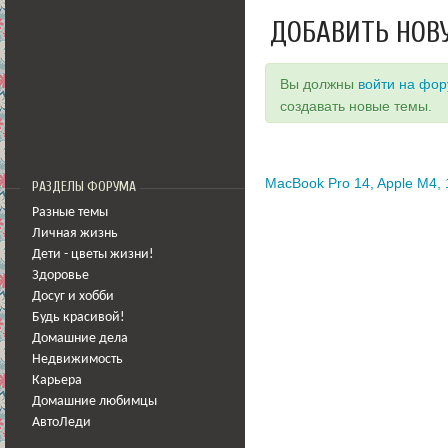
ДОБАВИТЬ НОВ
Вы должны
войти на фо
создавать новые темы.
MacBook Pro 14, Apple M4, 
РАЗДЕЛЫ ФОРУМА
Разные темы
Личная жизнь
Дети - цветы жизни!
Здоровье
Досуг и хобби
Будь красивой!
Домашние дела
Недвижимость
Карьера
Домашние любимцы
АвтоЛеди