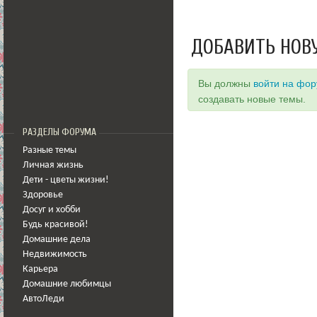
ДОБАВИТЬ НОВ
Вы должны
войти на фо
создавать новые темы.
РАЗДЕЛЫ ФОРУМА
Разные темы
Личная жизнь
Дети - цветы жизни!
Здоровье
Досуг и хобби
Будь красивой!
Домашние дела
Недвижимость
Карьера
Домашние любимцы
АвтоЛеди