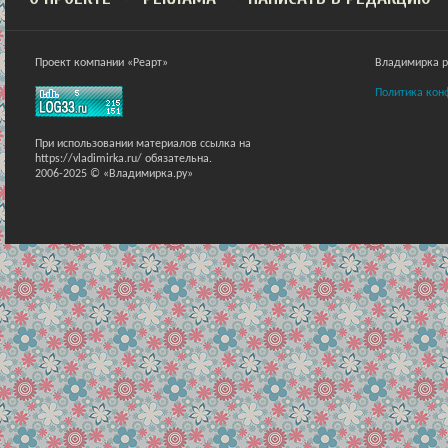
Проект компании «Реарт»
Владимирка ра
Политика кон
При использовании материалов ссылка на
https://vladimirka.ru/ обязательна.
2006-2025 © «Владимирка.ру»