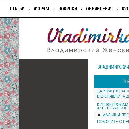
СТАТЬИ
ФОРУМ
ПОКУПКИ
ОБЪЯВЛЕНИЯ
КУ
ВЛАДИМИРСКИЙ
ТЕ
ДАРОМ! (НЕ ЗА
ВКУСНЯШКИ, А 
КУПЛЮ-ПРОДАМ-
АКСЕССУАРЫ К 
МАЛЫШИ ПЕС
ПОМОГИТЕ С РЕ