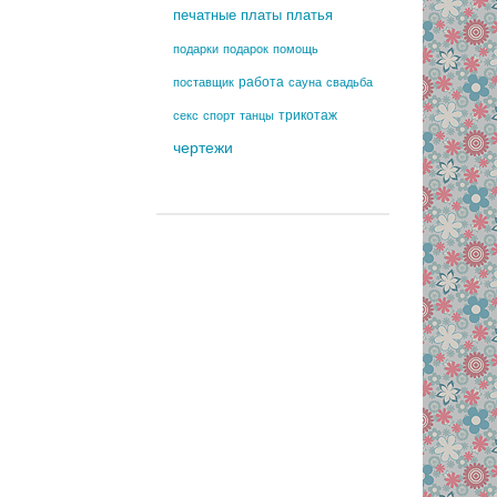
печатные платы
платья
подарки
подарок
помощь
работа
поставщик
сауна
свадьба
трикотаж
секс
спорт
танцы
чертежи