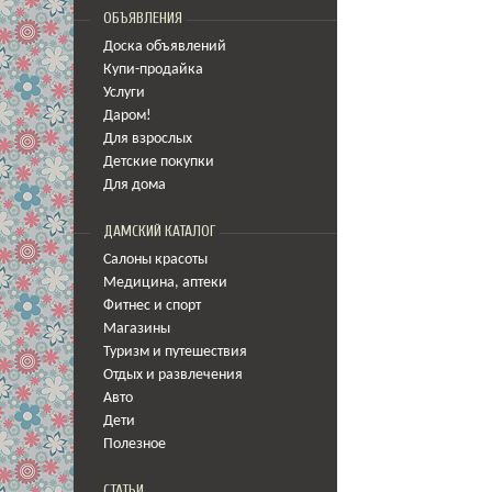
ОБЪЯВЛЕНИЯ
Доска объявлений
Купи-продайка
Услуги
Даром!
Для взрослых
Детские покупки
Для дома
ДАМСКИЙ КАТАЛОГ
Салоны красоты
Медицина
,
аптеки
Фитнес и спорт
Магазины
Туризм и путешествия
Отдых и развлечения
Авто
Дети
Полезное
СТАТЬИ