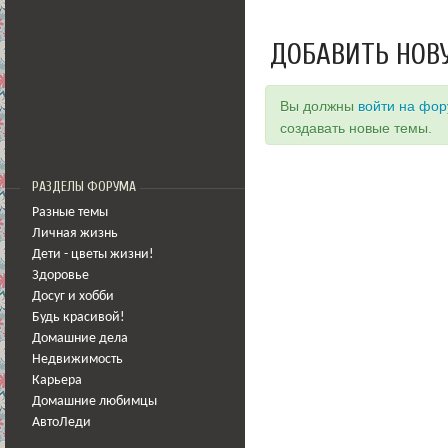
ДОБАВИТЬ НОВ
Вы должны
войти на фо
создавать новые темы.
РАЗДЕЛЫ ФОРУМА
Разные темы
Личная жизнь
Дети - цветы жизни!
Здоровье
Досуг и хобби
Будь красивой!
Домашние дела
Недвижимость
Карьера
Домашние любимцы
АвтоЛеди