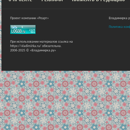
Проект компании «Реарт»
Владимирка ра
Политика кон
При использовании материалов ссылка на
https://vladimirka.ru/ обязательна.
2006-2025 © «Владимирка.ру»