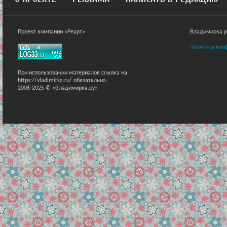
Проект компании «Реарт»
Владимирка ра
Политика кон
При использовании материалов ссылка на
https://vladimirka.ru/ обязательна.
2006-2025 © «Владимирка.ру»