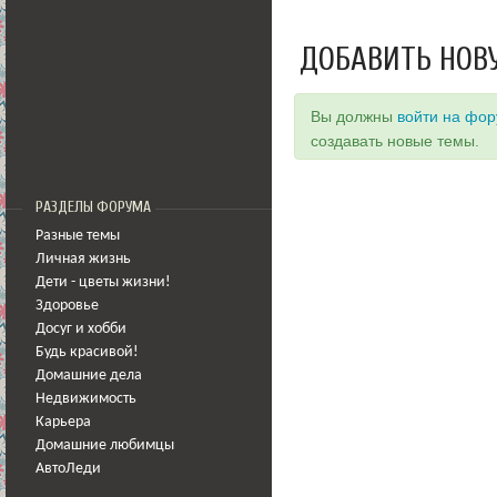
ДОБАВИТЬ НОВ
Вы должны
войти на фо
создавать новые темы.
РАЗДЕЛЫ ФОРУМА
Разные темы
Личная жизнь
Дети - цветы жизни!
Здоровье
Досуг и хобби
Будь красивой!
Домашние дела
Недвижимость
Карьера
Домашние любимцы
АвтоЛеди