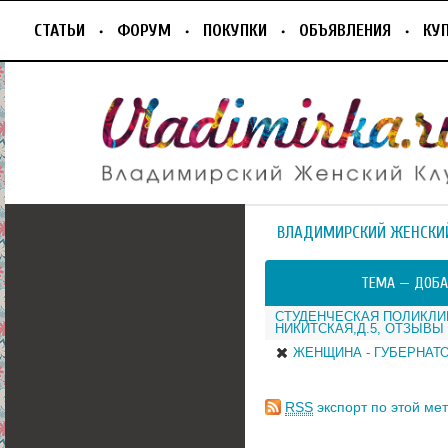
СТАТЬИ
ФОРУМ
ПОКУПКИ
ОБЪЯВЛЕНИЯ
КУ
ВЛАДИМИРСКИЙ ЖЕНСКИ
ТЕМА —
ДОБА
СТУДЕНЧЕСКАЯ ПОЛИКЛИН
НИКИТСКАЯ,Д.5, ОТЗЫВЫ
ЖЕНЩИНА - ГУБЕРНАТО
RSS
экспорт по этой мет