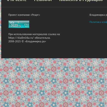
Проект компании «Реарт»
Владимирка ра
Политика кон
При использовании материалов ссылка на
https://vladimirka.ru/ обязательна.
2006-2025 © «Владимирка.ру»