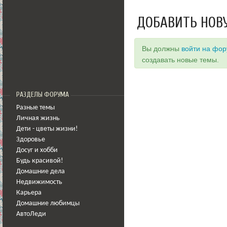
ДОБАВИТЬ НОВ
Вы должны
войти на фо
создавать новые темы.
РАЗДЕЛЫ ФОРУМА
Разные темы
Личная жизнь
Дети - цветы жизни!
Здоровье
Досуг и хобби
Будь красивой!
Домашние дела
Недвижимость
Карьера
Домашние любимцы
АвтоЛеди