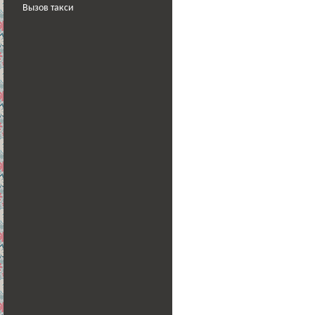
Вызов такси