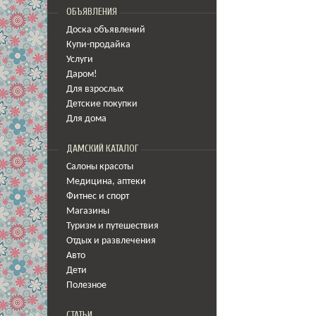
ОБЪЯВЛЕНИЯ
Доска объявлений
Купи-продайка
Услуги
Даром!
Для взрослых
Детские покупки
Для дома
ДАМСКИЙ КАТАЛОГ
Салоны красоты
Медицина
,
аптеки
Фитнес и спорт
Магазины
Туризм и путешествия
Отдых и развлечения
Авто
Дети
Полезное
СТАТЬИ