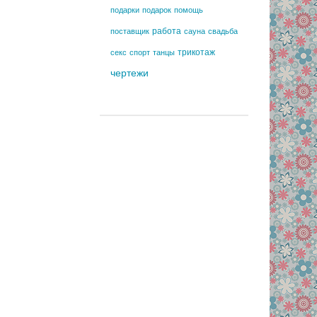
подарки
подарок
помощь
работа
поставщик
сауна
свадьба
трикотаж
секс
спорт
танцы
чертежи