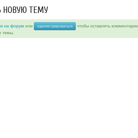
 НОВУЮ ТЕМУ
ти на форум
или
чтобы оставлять комментари
зарегистрироваться
е темы.