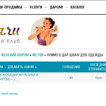
ПИ-ПРОДАЙКА
УСЛУГИ
ДАРОМ!
КАТАЛОГ
 ЖЕНСКИЙ ФОРУМ
»
МЕТКИ
» ПРИМУ В ДАР ШКАФ ДЛЯ ОДЕЖДЫ
ПОСЛЕДНИ
МА —
ДОБАВИТЬ НОВУЮ »
СООБЩЕНИЯ
ОТПРАВИТЕ
 ШОКОЛАДКИ,ФРУКТИКИ И
81
Ирис
ДАРОМ)
-
2
 этой метке.