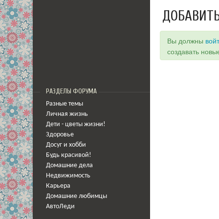
ДОБАВИТЬ
Вы должны
вой
создавать новы
РАЗДЕЛЫ ФОРУМА
Разные темы
Личная жизнь
Дети - цветы жизни!
Здоровье
Досуг и хобби
Будь красивой!
Домашние дела
Недвижимость
Карьера
Домашние любимцы
АвтоЛеди