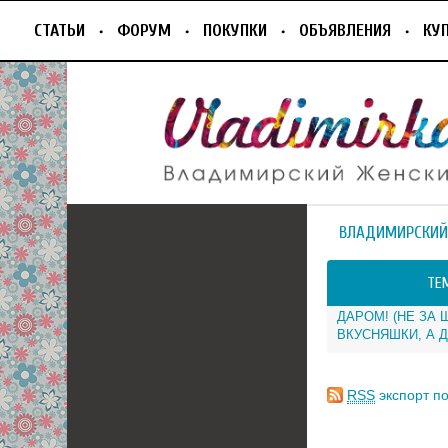
СТАТЬИ
ФОРУМ
ПОКУПКИ
ОБЪЯВЛЕНИЯ
КУ
ВЛАДИМИРСКИЙ
ТЕ
ДАРОМ! (НЕ ЗА
ВКУСНЯШКИ, А 
RSS
экспорт по