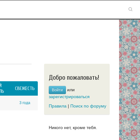
Добро пожаловать!
Й
СВЕЖЕСТЬ
или
Войти
ЛЬ
зарегистрироваться
3 года
Правила
|
Поиск по форуму
Никого нет, кроме тебя.