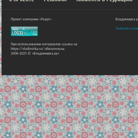
Проект компании «Реарт»
Владимирка ра
Политика кон
При использовании материалов ссылка на
https://vladimirka.ru/ обязательна.
2006-2025 © «Владимирка.ру»