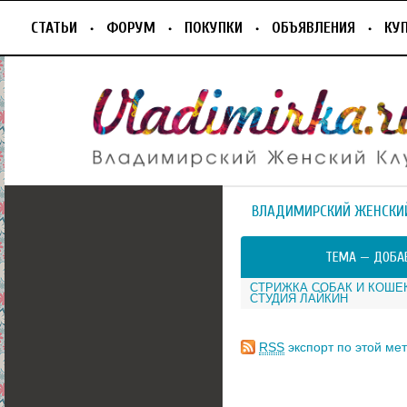
СТАТЬИ
ФОРУМ
ПОКУПКИ
ОБЪЯВЛЕНИЯ
КУ
ВЛАДИМИРСКИЙ ЖЕНСКИ
ТЕМА —
ДОБА
СТРИЖКА СОБАК И КОШЕ
СТУДИЯ ЛАЙКИН
RSS
экспорт по этой мет