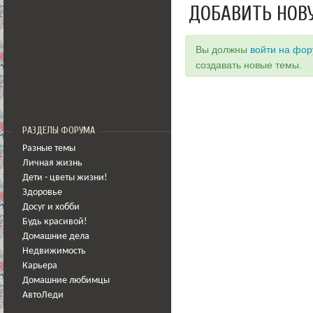
ДОБАВИТЬ НОВ
Вы должны
войти на фо
создавать новые темы.
РАЗДЕЛЫ ФОРУМА
Разные темы
Личная жизнь
Дети - цветы жизни!
Здоровье
Досуг и хобби
Будь красивой!
Домашние дела
Недвижимость
Карьера
Домашние любимцы
АвтоЛеди