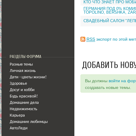
КТО ЧТО ЗНАЕТ ПРО МОБ
ГЕРМАНИЯ ПОД 0% КОМИС
TOPOLINO, BERSHKA, ZAR
СВАДЕБНЫЙ САЛОН "ЛЕП
RSS
экспорт по этой мет
РАЗДЕЛЫ ФОРУМА
ДОБАВИТЬ НОВ
Разные темы
Личная жизнь
Дети - цветы жизни!
Вы должны
войти на фо
Здоровье
создавать новые темы.
Досуг и хобби
Будь красивой!
Домашние дела
Недвижимость
Карьера
Домашние любимцы
АвтоЛеди