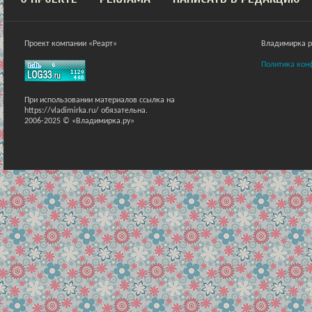
Проект компании «Реарт»
Владимирка ра
Политика кон
При использовании материалов ссылка на
https://vladimirka.ru/ обязательна.
2006-2025 © «Владимирка.ру»