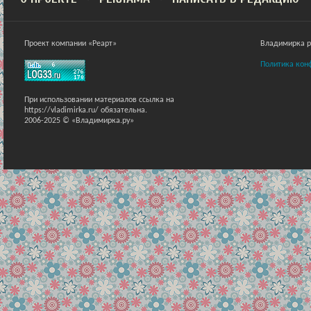
Проект компании «Реарт»
Владимирка ра
Политика кон
При использовании материалов ссылка на
https://vladimirka.ru/ обязательна.
2006-2025 © «Владимирка.ру»