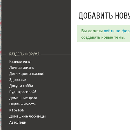
ДОБАВИТЬ НОВ
Вы должны
войти на фо
создавать новые темы.
РАЗДЕЛЫ ФОРУМА
Разные темы
Личная жизнь
Дети - цветы жизни!
Здоровье
Досуг и хобби
Будь красивой!
Домашние дела
Недвижимость
Карьера
Домашние любимцы
АвтоЛеди