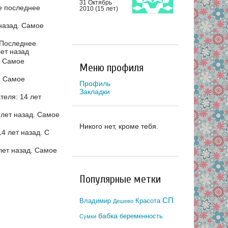
31 Октябрь
 последнее
2010 (15 лет)
назад.
Самое
Последнее
ет назад
.
Самое
Меню профиля
.
Самое
Профиль
Закладки
еля: 14 лет
лет назад.
Самое
Никого нет, кроме тебя.
4 лет назад.
С
лет назад.
Самое
Популярные метки
СП
Владимир
Красота
Дешево
бабка
беременность
Сумки