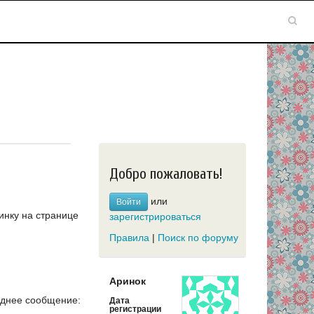
Добро пожаловать!
или
Войти
инку на странице
зарегистрироваться
Правила
|
Поиск по форуму
Аринок
днее сообщение:
Дата
регистрации