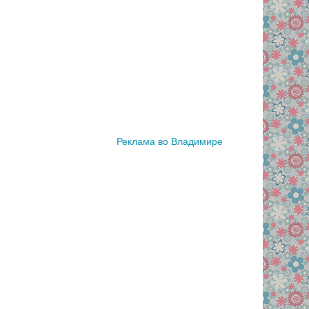
Реклама во Владимире