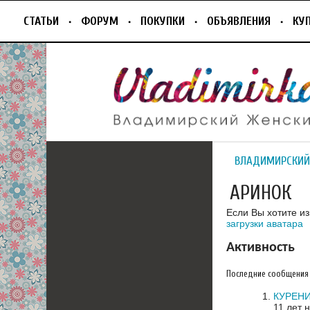
СТАТЬИ
ФОРУМ
ПОКУПКИ
ОБЪЯВЛЕНИЯ
КУ
ВЛАДИМИРСКИЙ
АРИНОК
Если Вы хотите и
загрузки аватара
Активность
Последние сообщения
КУРЕН
11 лет 