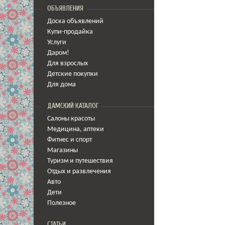
ОБЪЯВЛЕНИЯ
Доска объявлений
Купи-продайка
Услуги
Даром!
Для взрослых
Детские покупки
Для дома
ДАМСКИЙ КАТАЛОГ
Салоны красоты
Медицина
,
аптеки
Фитнес и спорт
Магазины
Туризм и путешествия
Отдых и развлечения
Авто
Дети
Полезное
СТАТЬИ